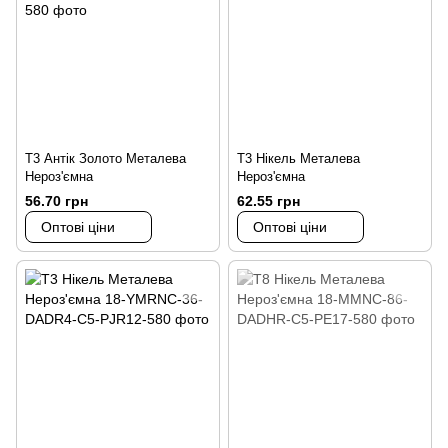
Т3 Антік Золото Металева
Т3 Нікель Металева
Нероз'ємна
Нероз'ємна
56.70 грн
62.55 грн
Оптові ціни
Оптові ціни