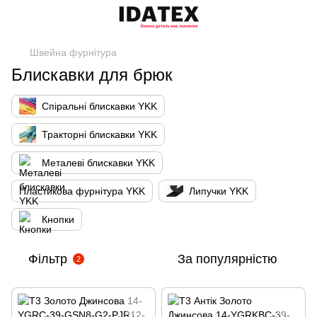
Швейна фурнітура
Блискавки для брюк
Спіральні блискавки YKK
Тракторні блискавки YKK
Металеві блискавки YKK
Пластикова фурнітура YKK
Липучки YKK
Кнопки
Фільтр
За популярністю
2