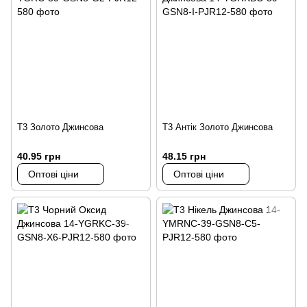
Т3 Золото Джинсова
Т3 Антік Золото Джинсова
40.95 грн
48.15 грн
Оптові ціни
Оптові ціни