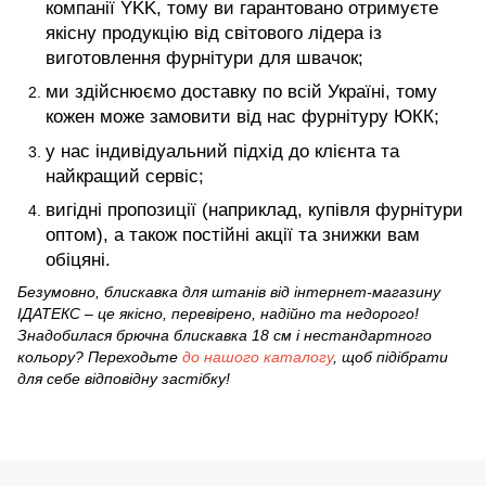
компанії YKK, тому ви гарантовано отримуєте
якісну продукцію від світового лідера із
виготовлення фурнітури для швачок;
ми здійснюємо доставку по всій Україні, тому
кожен може замовити від нас фурнітуру ЮКК;
у нас індивідуальний підхід до клієнта та
найкращий сервіс;
вигідні пропозиції (наприклад, купівля фурнітури
оптом), а також постійні акції та знижки вам
обіцяні.
Безумовно, блискавка для штанів від інтернет-магазину
ІДАТЕКС – це якісно, перевірено, надійно та недорого!
Знадобилася брючна блискавка 18 см і нестандартного
кольору? Переходьте
до нашого каталогу
, щоб підібрати
для себе відповідну застібку!