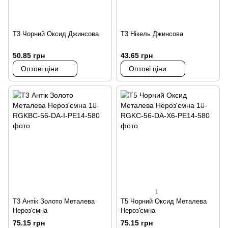
Т3 Чорний Оксид Джинсова
Т3 Нікель Джинсова
50.85 грн
43.65 грн
Оптові ціни
Оптові ціни
1
Т3 Антік Золото Металева
Т5 Чорний Оксид Металева
Нероз'ємна
Нероз'ємна
75.15 грн
75.15 грн