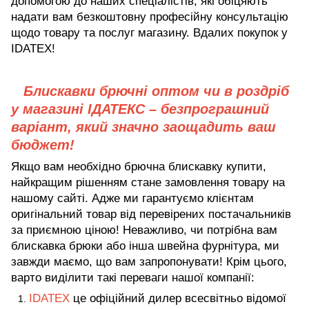
допомогою до наших спеціалістів, які обіцяють
надати вам безкоштовну професійну консультацію
щодо товару та послуг магазину. Вдалих покупок у
IDATEX!
Блискавки брючні оптом чи в роздріб
у магазині ІДАТЕКС – безпрограшний
варіант, який значно заощадить ваш
бюджет!
Якщо вам необхідно брючна блискавку купити,
найкращим рішенням стане замовлення товару на
нашому сайті. Адже ми гарантуємо клієнтам
оригінальний товар від перевірених постачальників
за приємною ціною! Неважливо, чи потрібна вам
блискавка брюки або інша швейна фурнітура, ми
завжди маємо, що вам запропонувати! Крім цього,
варто виділити такі переваги нашої компанії:
IDATEX
це офіційний дилер всесвітньо відомої