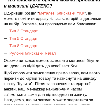
в магазині ІДАТЕКС?
Відкривши розділ “
Металеві блискавки YKK
”, ви
можете помітити одразу кілька категорій із деталями
на вибір. Зокрема, ми пропонуємо вам блискавки:
Тип 3 Стандарт
Тип 5 Стандарт
Тип 8 Стандарт
Рулонні блискавки метал
Окремо ви також можете замовити металеві бігунки,
які ідеально підійдуть до нової застібки.
Щоб оформити замовлення прямо зараз, вам варто
перейти до картки товару та натиснути на швидку
кнопку “Купити”. Після заповнення стандартної
анкети, наш менеджер найближчим часом
зв'яжеться з вами для підтвердження запиту.
Нагадаємо, що ви завжди можете звертатися за