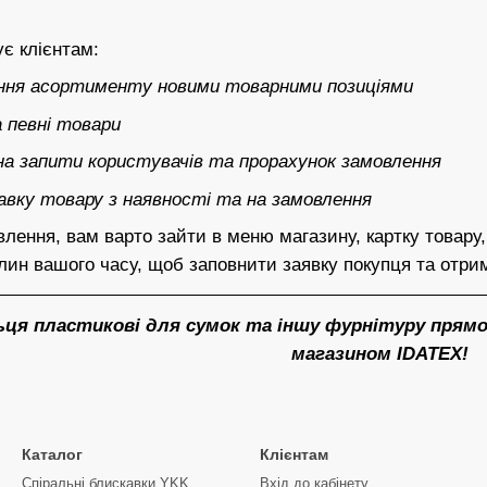
є клієнтам:
ення асортименту новими товарними позиціями
а певні товари
 на запити користувачів та прорахунок замовлення
вку товару з наявності та на замовлення
ння, вам варто зайти в меню магазину, картку товару, 
лин вашого часу, щоб заповнити заявку покупця та отри
ця пластикові для сумок та іншу фурнітуру прямо 
магазином IDATEX!
Каталог
Клієнтам
Спіральні блискавки YKK
Вхід до кабінету