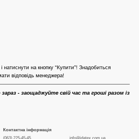
і натиснути на кнопку “Купити”! Знадобиться
мати відповідь менеджера!
зараз - заощаджуйте свій час та гроші разом із
Контактна інформація
(063) 225-45-45
info@idatex.com.ua