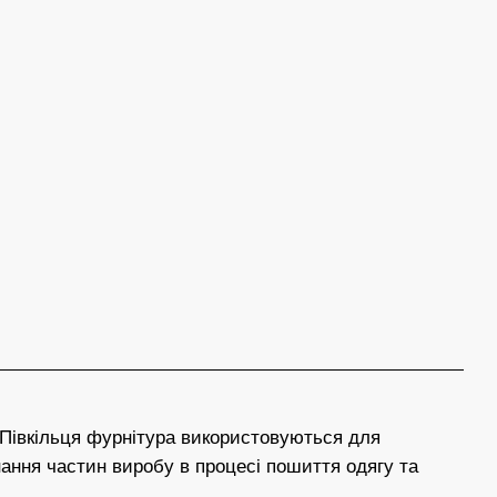
. Півкільця фурнітура використовуються для
днання частин виробу в процесі пошиття одягу та