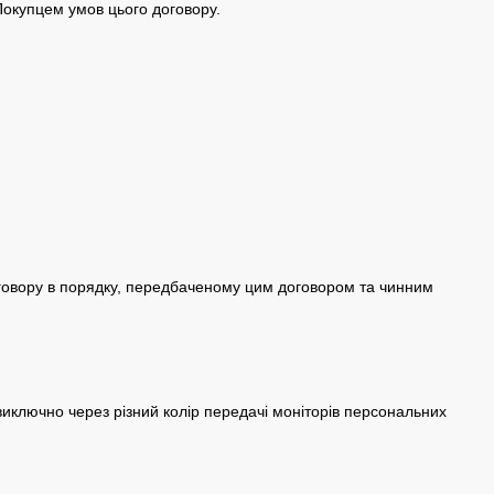
Покупцем умов цього договору.
оговору в порядку, передбаченому цим договором та чинним
у виключно через різний колір передачі моніторів персональних