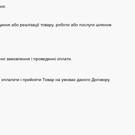
ня:
дання або реалізації товару, роботи або послуги шляхом
нні замовлення і проведенні оплати.
я оплатити і прийняти Товар на умовах даного Договору.