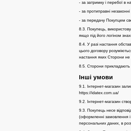
- за затримку і перебої в
- за протиправні незаконні
- за передачу Покупцем сво
8.3. Покупець, використову
якщо під його логіном зн
8.4. У разі настання обст
цього договору розуміютьс
настання яких Сторони не 
8.5. Сторони прикладають
Інші умови
9.1. Інтернет-магазин зал
https://idatex.com.ua/
9.2. Інтернет-магазин ство
9.3. Покупець несе відпові
(оформленні замовлення і 
персональних даних, в роз