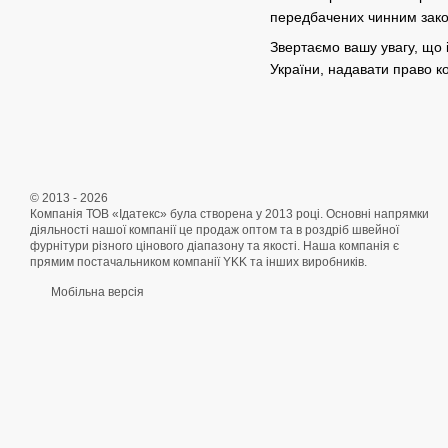
передбачених чинним зако
Звертаємо вашу увагу, що і
України, надавати право 
© 2013 - 2026
Компанія ТОВ «Ідатекс» була створена у 2013 році. Основні напрямки
діяльності нашої компанії це продаж оптом та в роздріб швейної
фурнітури різного цінового діапазону та якості. Наша компанія є
прямим постачальником компанії YKK та інших виробників.
Мобільна версія