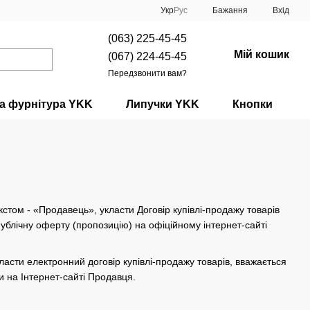
Укр
Рус
Бажання
Вхід
(063) 225-45-45
Мій кошик
(067) 224-45-45
Передзвонити вам?
а фурнітура YKK
Липучки YKK
Кнопки
стом - «Продавець», укласти Договір купівлі-продажу товарів
Публічну оферту (пропозицію) на офіційному інтернет-сайті
асти електронний договір купівлі-продажу товарів, вважається
и на Інтернет-сайті Продавця.