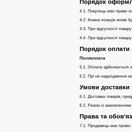
Порядок оформл
4.1. Покупець має право о
4.2. Кожна позиція може бут
4.3. При відсутності това
4.4. При відсутності това
Порядок оплати
Післясплата
5.1. Оплата здійснюється з
5.2. Прі не надходження к
Умови доставки
6.1. Доставка товарів, при
6.2. Разом із замовленням
Права та обов'яз
7.1. Продавець має право: