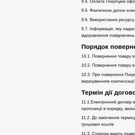
9.4. Оплата Покупцем офор
9.5. Фактичною датою елек
9.6. Використання ресурс
9.7. Інформація, яку нада
відправлення повідомлень 
Порядок поверне
10.1. Повернення товару в
10.2. Повернення товару в
10.3. При поверненні Поку
вирахуванням компенсації 
Термін дії догов
11.1.Електронний договір 
пропозиції в порядку, виз
11.2. До закінчення термі
грошових коштів
11.3. Сторони мають право 