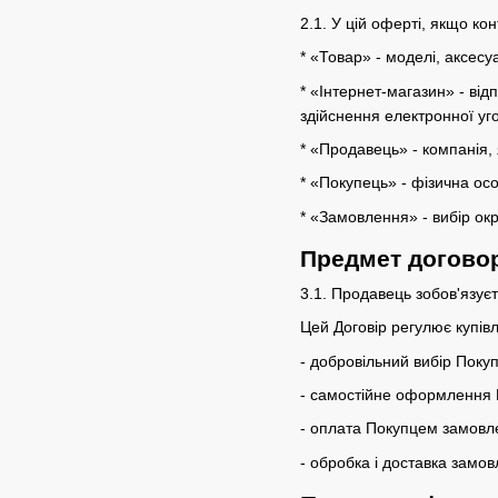
2.1. У цій оферті, якщо ко
* «Товар» - моделі, аксесу
* «Інтернет-магазин» - ві
здійснення електронної уг
* «Продавець» - компанія, 
* «Покупець» - фізична ос
* «Замовлення» - вибір ок
Предмет догово
3.1. Продавець зобов'язує
Цей Договір регулює купівл
- добровільний вибір Покуп
- самостійне оформлення 
- оплата Покупцем замовл
- обробка і доставка замов