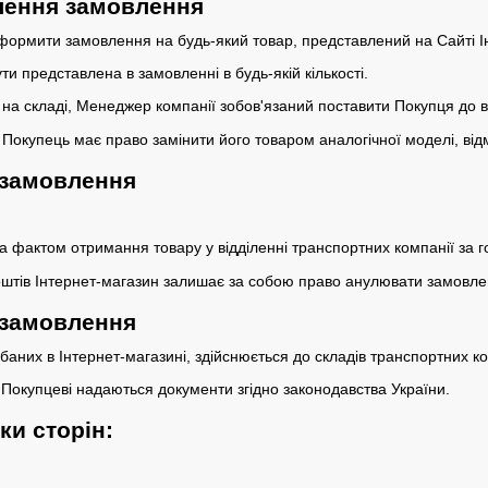
ення замовлення
формити замовлення на будь-який товар, представлений на Сайті І
и представлена ​​в замовленні в будь-якій кількості.
ру на складі, Менеджер компанії зобов'язаний поставити Покупця до
ру Покупець має право замінити його товаром аналогічної моделі, ві
 замовлення
а фактом отримання товару у відділенні транспортних компанії за г
оштів Інтернет-магазин залишає за собою право анулювати замовле
 замовлення
дбаних в Інтернет-магазині, здійснюється до складів транспортних к
 Покупцеві надаються документи згідно законодавства України.
ки сторін: