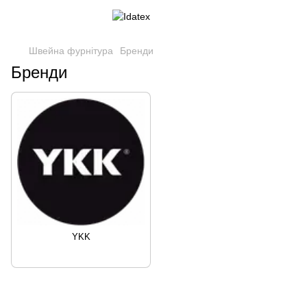
Швейна фурнітура
Бренди
Бренди
YKK