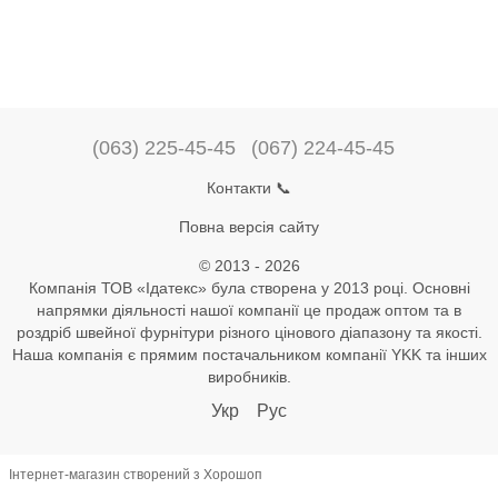
(063) 225-45-45
(067) 224-45-45
Контакти 📞
Повна версія сайту
© 2013 - 2026
Компанія ТОВ «Ідатекс» була створена у 2013 році. Основні
напрямки діяльності нашої компанії це продаж оптом та в
роздріб швейної фурнітури різного цінового діапазону та якості.
Наша компанія є прямим постачальником компанії YKK та інших
виробників.
Укр
Рус
Інтернет-магазин створений з Хорошоп