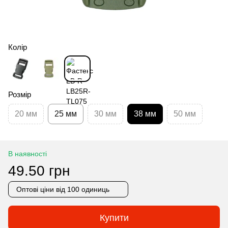
Колір
Розмір
20 мм
25 мм
30 мм
38 мм
50 мм
В наявності
49.50 грн
Оптові ціни
від 100 одиниць
Купити