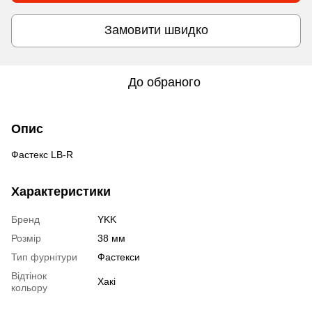
Замовити швидко
До обраного
Опис
Фастекс LB-R
Характеристики
Бренд
YKK
Розмір
38 мм
Тип фурнітури
Фастекси
Відтінок
Хакі
кольору