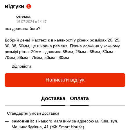
Відгуки
1
олекса
16.07.2024 в 14:47
яка довжина його?
Добрий день! Фастекс є в наявності у різних розмірах 20, 25,
30, 38, 50мм, це ширина ременя. Повна довжина у кожному
розмірі різна. 20мм - довжина 55мм, 25мм - 65мм, 30мм -
70мм, 38мм - 75мм, 50мм - 80мм
Відповісти
Написати відгук
Доставка
Оплата
Стандартні умови доставки
самовивіз:
з нашого магазину за адресою м. Київ, вул.
Машинобудівна, 41 (ЖК Smart House)