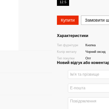
12.5
Купити
Замовити 
Характеристики
Тип фурнітури
Кнопка
Колір металу
Чорний оксид
Тип покупки
Опт
Новий відгук або комента