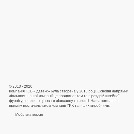
© 2013 - 2026
Компанія ТОВ «Ідатекс» була створена у 2013 році. Основні напрямки
діяльності нашої компанії це продаж оптом та в роздріб швейної
фурнітури різного цінового діапазону та якості. Наша компанія є
прямим постачальником компанії YKK та інших виробників.
Мобільна версія