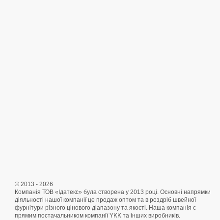
© 2013 - 2026
Компанія ТОВ «Ідатекс» була створена у 2013 році. Основні напрямки
діяльності нашої компанії це продаж оптом та в роздріб швейної
фурнітури різного цінового діапазону та якості. Наша компанія є
прямим постачальником компанії YKK та інших виробників.