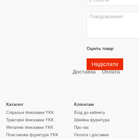
Оцініть товар
Надіслати
Доставка
Оплата
Каталог
Клієнтам
Спіральні блискавки YKK
Вхід до кабінету
Тракторні блискавки YKK
Швейна фурнітура
Металеві блискавки YKK
Про нас
Пластикова фурнітура YKK
Оплата і доставка