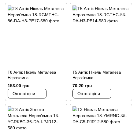
Т8 Антік Нікель Металева
Т5 Антік Нікель Металева
Нероз'ємна
Нероз'ємна
153.00 грн
70.20 грн
Оптові ціни
Оптові ціни