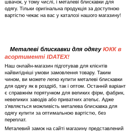
швачок, у тому числі, і металеві блискавки для
одягу. Тільки оригінальна продукція за доступною
вартістю чекає на вас
у каталозі
нашого магазину!
Металеві блискавки для одягу
ЮКК в
асортименті IDATEX!
Наш онлайн-магазин підготував для клієнтів
найвигідніші умови замовлення товару. Таким
чином, ви можете легко купити металеві блискавки
для одягу як в роздріб, так і оптом. Останній варіант
є справжнім порятунком для великих фірм, фабрик,
невеликих заводів або приватних ательє. Адже
з'являється можливість металева блискавка для
одягу купити за оптимальною вартістю, без
переплат.
Металевий замок на сайті магазину представлений