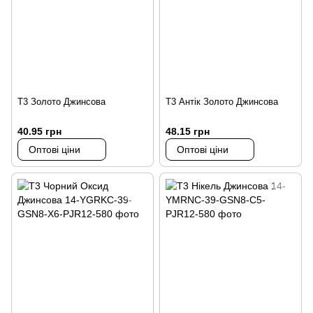
Т3 Золото Джинсова
Т3 Антік Золото Джинсова
40.95 грн
48.15 грн
Оптові ціни
Оптові ціни