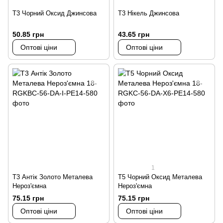
Т3 Чорний Оксид Джинсова
Т3 Нікель Джинсова
50.85 грн
43.65 грн
Оптові ціни
Оптові ціни
1
Т3 Антік Золото Металева
Т5 Чорний Оксид Металева
Нероз'ємна
Нероз'ємна
75.15 грн
75.15 грн
Оптові ціни
Оптові ціни