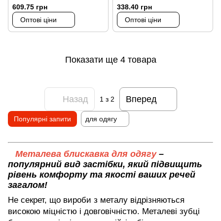
609.75 грн
338.40 грн
Оптові ціни
Оптові ціни
Показати ще 4 товара
Назад
Вперед
1
з 2
Популярні запити
для одягу
Металева блискавка для одягу
–
популярний вид застібки, який підвищить
рівень комфорту та якості ваших речей
загалом!
Не секрет, що вироби з металу відрізняються
високою міцністю і довговічністю. Металеві зубці