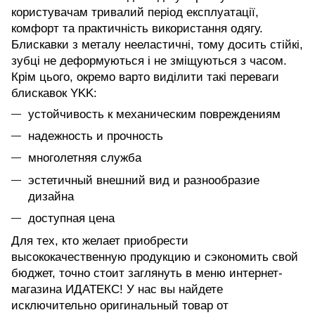
користувачам тривалий період експлуатації,
комфорт та практичність використання одягу.
Блискавки з металу нееластичні, тому досить стійкі,
зубці не деформуються і не зміщуються з часом.
Крім цього, окремо варто виділити такі переваги
блискавок YKK:
устойчивость к механическим повреждениям
надежность и прочность
многолетняя служба
эстетичный внешний вид и разнообразие
дизайна
доступная цена
Для тех, кто желает приобрести
высококачественную продукцию и сэкономить свой
бюджет, точно стоит заглянуть в меню интернет-
магазина ИДАТЕКС! У нас вы найдете
исключительно оригинальный товар от