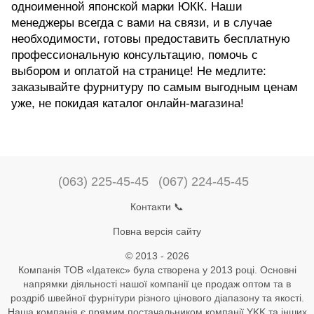
одноименной японской марки ЮКК. Наши
менеджеры всегда с вами на связи, и в случае
необходимости, готовы предоставить бесплатную
профессиональную консультацию, помочь с
выбором и оплатой на странице! Не медлите:
заказывайте фурнитуру по самым выгодным ценам
уже, не покидая каталог онлайн-магазина!
(063) 225-45-45
(067) 224-45-45
Контакти 📞
Повна версія сайту
© 2013 - 2026
Компанія ТОВ «Ідатекс» була створена у 2013 році. Основні
напрямки діяльності нашої компанії це продаж оптом та в
роздріб швейної фурнітури різного цінового діапазону та якості.
Наша компанія є прямим постачальником компанії YKK та інших