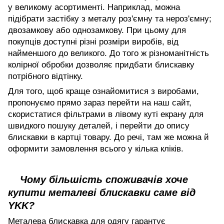
у великому асортименті. Наприклад, можна
підібрати застібку з металу роз'ємну та нероз'ємну;
двозамкову або однозамкову. При цьому для
покупців доступні різні розміри виробів, від
найменшого до великого. До того ж різноманітність
колірної обробки дозволяє придбати блискавку
потрібного відтінку.
Для того, щоб краще ознайомитися з виробами,
пропонуємо прямо зараз перейти на наш сайт,
скористатися фільтрами в лівому куті екрану для
швидкого пошуку деталей, і перейти до опису
блискавки в картці товару. До речі, там же можна й
оформити замовлення всього у кілька кліків.
Чому більшість споживачів хоче
купити металеві блискавки саме від
YKK?
Металева блискавка для одягу гарантує