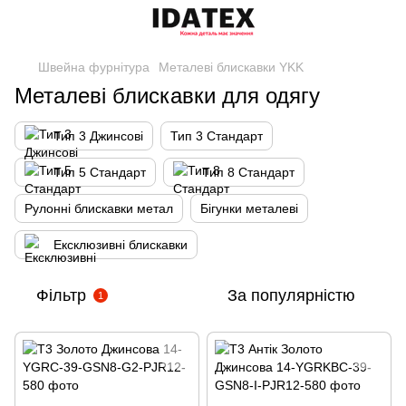
Швейна фурнітура
Металеві блискавки YKK
Металеві блискавки для одягу
Тип 3 Джинсові
Тип 3 Стандарт
Тип 5 Стандарт
Тип 8 Стандарт
Рулонні блискавки метал
Бігунки металеві
Ексклюзивні блискавки
Фільтр
За популярністю
1