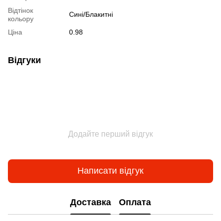
Відтінок
Сині/Блакитні
кольору
Ціна
0.98
Відгуки
Додайте перший відгук
Написати відгук
Доставка
Оплата