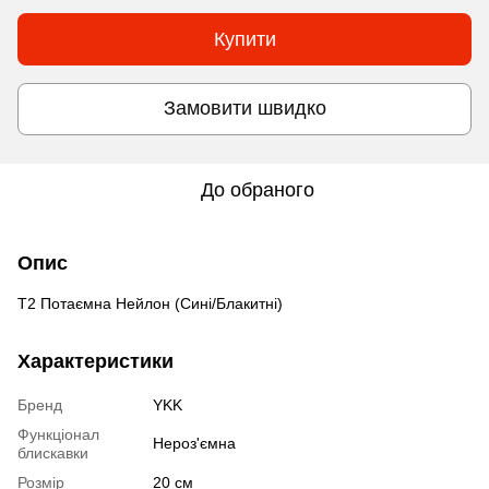
Купити
Замовити швидко
До обраного
Опис
Т2 Потаємна Нейлон (Сині/Блакитні)
Характеристики
Бренд
YKK
Функціонал
Нероз'ємна
блискавки
Розмір
20 см