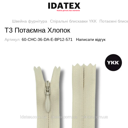
Швейна фурнітура
Спіральні блискавки YKK
Потаємні блиск
Т3 Потаємна Хлопок
Артикул:
60-CHC-36-DA-E-BP12-571
Написати відгук