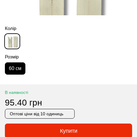
Колір
Розмір
60 см
В наявності
95.40 грн
Оптові ціни
від 10 одиниць
Купити