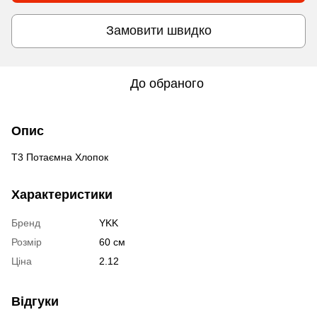
Замовити швидко
До обраного
Опис
Т3 Потаємна Хлопок
Характеристики
Бренд
YKK
Розмір
60 см
Ціна
2.12
Відгуки