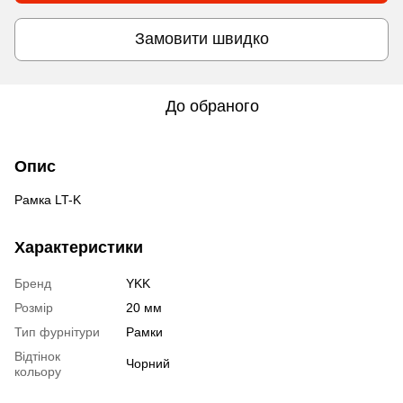
Замовити швидко
До обраного
Опис
Рамка LT-K
Характеристики
Бренд
YKK
Розмір
20 мм
Тип фурнітури
Рамки
Відтінок
Чорний
кольору