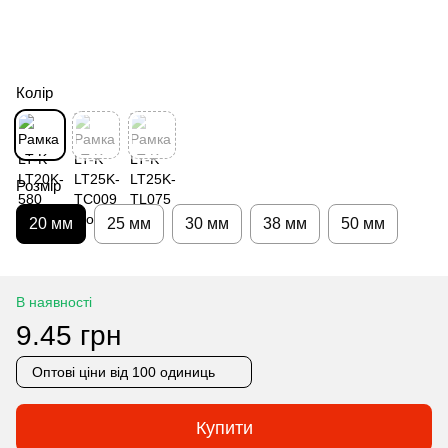
Колір
Розмір
20 мм
25 мм
30 мм
38 мм
50 мм
В наявності
9.45 грн
Оптові ціни
від 100 одиниць
Купити