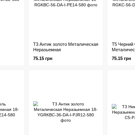
Т3 Антик золото Металическая
Т5 Черний
Неразьемная
Металичес
75.15 грн
75.15 грн