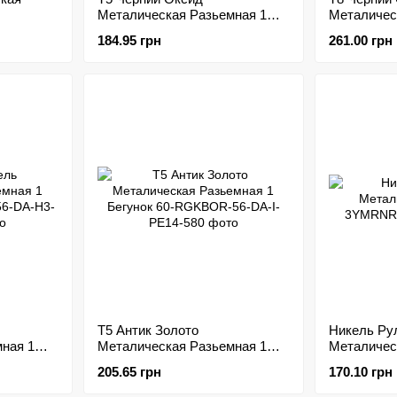
Металическая Разьемная 1
Металичес
Бегунок
Бегунок
184.95 грн
261.00 грн
Т5 Антик Золото
Никель Ру
ная 1
Металическая Разьемная 1
Металичес
Бегунок
205.65 грн
170.10 грн