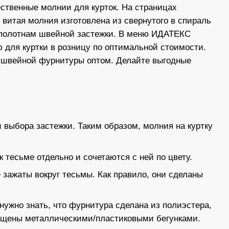
ственные молнии для курток. На страницах
 витая молния изготовлена из свернутого в спираль
к полотнам швейной застежки. В меню ИДАТЕКС
 для куртки в розницу по оптимальной стоимости.
аз швейной фурнитуры оптом. Делайте выгодные
 выбора застежки. Таким образом, молния на куртку
 тесьме отдельно и сочетаются с ней по цвету.
зажаты вокруг тесьмы. Как правило, они сделаны
нужно знать, что фурнитура сделана из полиэстера,
нащены металлическими/пластиковыми бегунками.