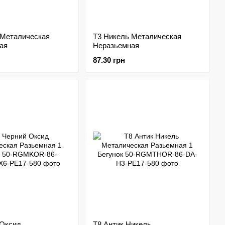
 Металическая
Т3 Никель Металическая
ая
Неразьемная
87.30 грн
 Оксид
Т8 Антик Никель