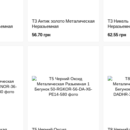
Т3 Антик золото Металическая
Т3 Никель
ьемная
Неразьемная
Неразьемн
56.70 грн
62.55 грн
кая
Т5 Черний Оксид
Т8 Черний