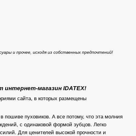
ары и прочее, исходя из собственных предпочтений!
т интернет-магазин IDATEX!
ориями сайта, в которых размещены
 пошиве пуховиков. А все потому, что эта молния
ждений, с одинаковой формой зубцов. Легко
усилий. Для ценителей высокой прочности и