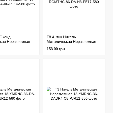
 Оксид
Т8 Антик Никель
кая Неразьемная
Металическая Неразьемная
153.00 грн