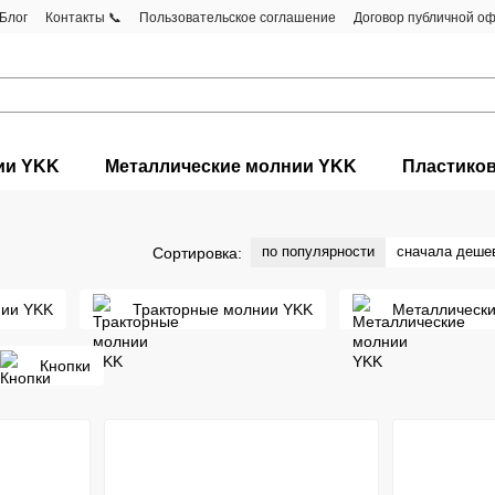
Блог
Контакты 📞
Пользовательское соглашение
Договор публичной о
ии YKK
Металлические молнии YKK
Пластико
по популярности
сначала деше
Сортировка:
ии YKK
Тракторные молнии YKK
Металлическ
Кнопки