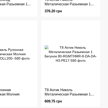
кая Разьемная 1
Металическая Разьемная 1
Бегунок
376.20 грн
лонная
Т8 Антик Никель
кая Молния
Металическая Разьемная 1
Бегунок
609.75 грн