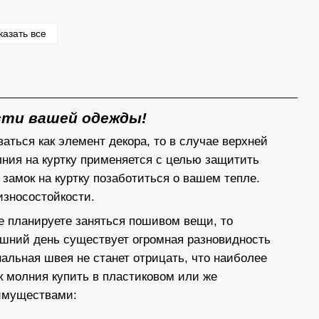
казать все
сти вашей одежды!
ться как элемент декора, то в случае верхней
ия на куртку применяется с целью защитить
замок на куртку позаботиться о вашем тепле.
износостойкости.
же планируете заняться пошивом вещи, то
яшний день существует огромная разновидность
льная швея не станет отрицать, что наиболее
к молния купить в пластиковом или же
имуществами: