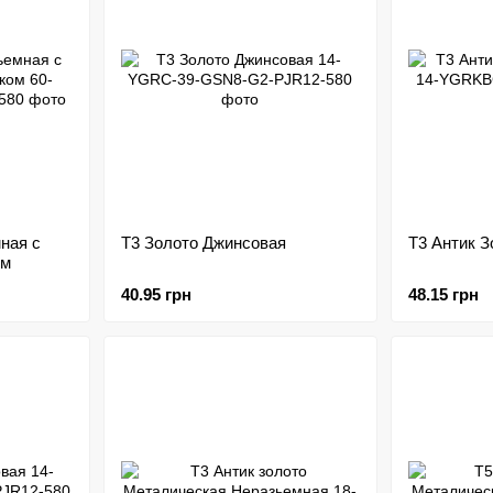
ная с
Т3 Золото Джинсовая
Т3 Антик 
ом
40.95 грн
48.15 грн