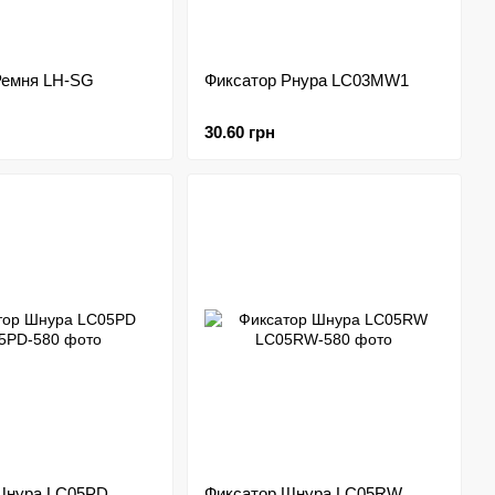
Ремня LH-SG
Фиксатор Рнура LC03MW1
30.60 грн
Шнура LC05PD
Фиксатор Шнура LC05RW