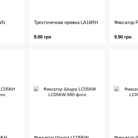
-WG
Трехточечная пряжка LA16RH
Фиксатор 
9.00 грн
9.90 грн
5KH
Фиксатор Шнура LC05KW
Фиксатор 