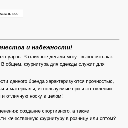
казать все
качества и надежности!
ессуаров. Различные детали могут выполнять как
. В общем, фурнитура для одежды служит для
сти данного бренда характеризуются прочностью,
вы и материалы, используемые при изготовлении
 и отличную носку в целом!
нения: создание спортивного, а также
ести качественную фурнитуру в розницу или оптом?