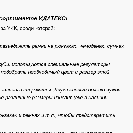
ссортименте ИДАТЕКС!
ра YKK, среди которой:
азъединить ремни на рюкзаках, чемоданах, сумках
руди, используются специальные регуляторы
подобрать необходимый цвет и размер этой
циального снаряжения. Двухщелевые пряжки нужны
кже различные размеры изделия уже в наличии
кзаках и ремнях и т.п., чтобы предотвратить