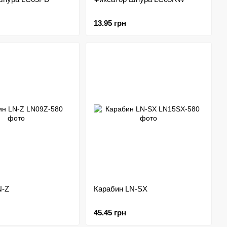
13.95 грн
N-Z
Карабин LN-SX
45.45 грн