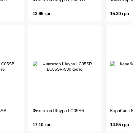
13.95 грн
15.30 грн
5SB
Фиксатор Шнура LC05SR
Карабин L
17.10 грн
14.85 грн