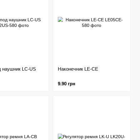
д наушник LC-US
Наконечник LE-CE
9.90 грн