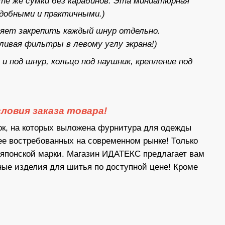
 те же сумки без карабинов. Эта миниатюрная
добными и практичными.)
яет закрепить каждый шнур отдельно.
ивая фильтры в левому углу экрана!)
и под шнур, кольцо под наушник, крепление под
ловия заказа товара!
ок, на которых выложена фурнитура для одежды
ее востребованных на современном рынке! Только
 японской марки. Магазин ИДАТЕКС предлагает вам
ые изделия для шитья по доступной цене! Кроме