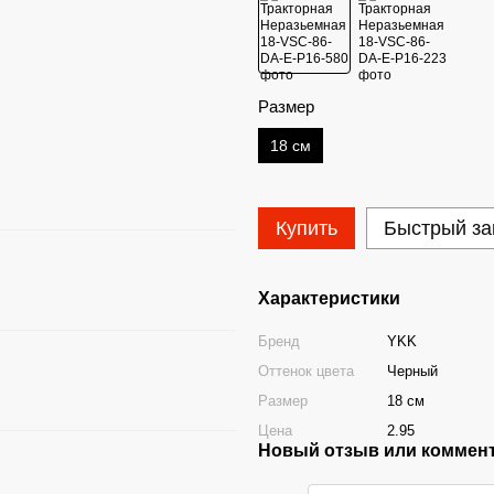
Размер
18 см
Купить
Быстрый за
Характеристики
Бренд
YKK
Оттенок цвета
Черный
Размер
18 см
Цена
2.95
Новый отзыв или коммен