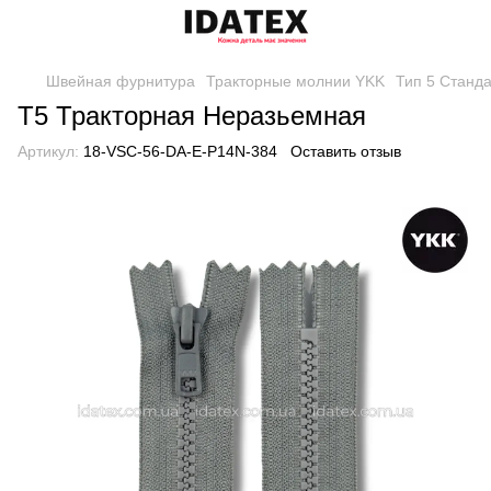
Швейная фурнитура
Тракторные молнии YKK
Тип 5 Станд
Т5 Тракторная Неразьемная
Артикул:
18-VSC-56-DA-E-P14N-384
Оставить отзыв