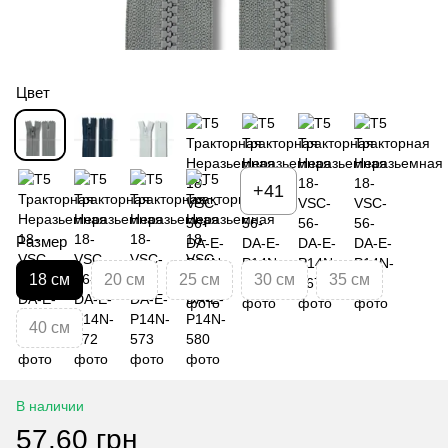
Цвет
+41
Размер
18 см
20 см
25 см
30 см
35 см
40 см
В наличии
57.60 грн