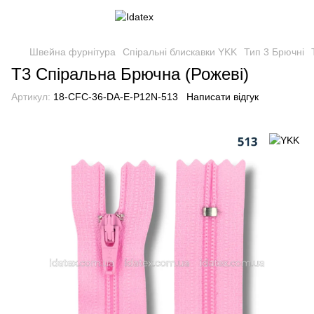
Швейна фурнітура
Спіральні блискавки YKK
Тип 3 Брючні
Т3 Спіральна Брючна (Рожеві)
Артикул:
18-CFC-36-DA-E-P12N-513
Написати відгук