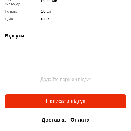
Рожевий
кольору
Розмір
18 см
Ціна
0.63
Відгуки
Додайте перший відгук
Написати відгук
Доставка
Оплата