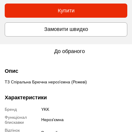
Купити
Замовити швидко
До обраного
Опис
Т3 Спіральна Брючна нероз'ємна (Рожеві)
Характеристики
Бренд
YKK
Функціонал
Нероз'ємна
блискавки
Відтінок