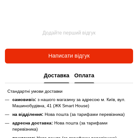
Додайте перший відгук
Написати відгук
Доставка
Оплата
Стандартні умови доставки
самовивіз:
з нашого магазину за адресою м. Київ, вул.
Машинобудівна, 41 (ЖК Smart House)
на відділення:
Нова пошта (за тарифами перевізника)
адресна доставка:
Нова пошта (за тарифами
перевізника)
поштомат:
Нова пошта (за тарифами перевізника)