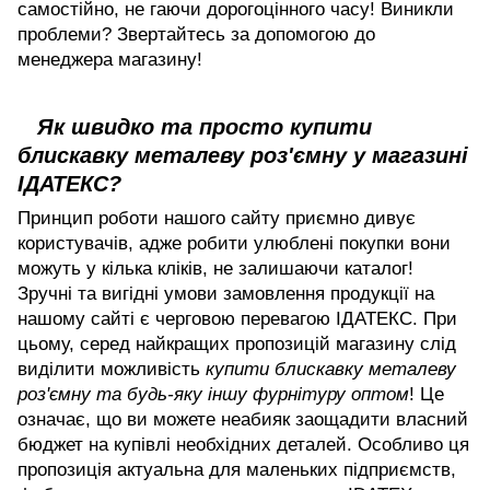
самостійно, не гаючи дорогоцінного часу! Виникли
проблеми? Звертайтесь за допомогою до
менеджера магазину!
Як швидко та просто купити
блискавку металеву роз'ємну у магазині
ІДАТЕКС?
Принцип роботи нашого сайту приємно дивує
користувачів, адже робити улюблені покупки вони
можуть у кілька кліків, не залишаючи каталог!
Зручні та вигідні умови замовлення продукції на
нашому сайті є черговою перевагою ІДАТЕКС. При
цьому, серед найкращих пропозицій магазину слід
виділити можливість
купити блискавку металеву
роз'ємну та будь-яку іншу фурнітуру оптом
! Це
означає, що ви можете неабияк заощадити власний
бюджет на купівлі необхідних деталей. Особливо ця
пропозиція актуальна для маленьких підприємств,