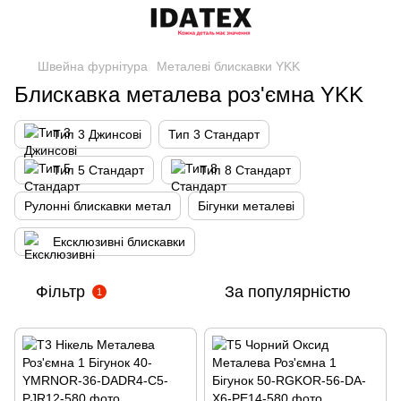
Швейна фурнітура
Металеві блискавки YKK
Блискавка металева роз'ємна YKK
Тип 3 Джинсові
Тип 3 Стандарт
Тип 5 Стандарт
Тип 8 Стандарт
Рулонні блискавки метал
Бігунки металеві
Ексклюзивні блискавки
Фільтр
За популярністю
1