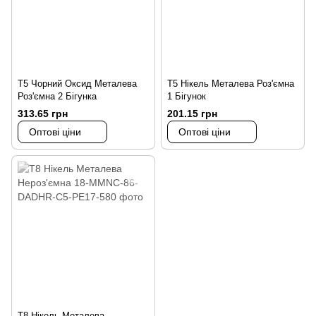
Т5 Чорний Оксид Металева
Т5 Нікель Металева Роз'ємна
Роз'ємна 2 Бігунка
1 Бігунок
313.65 грн
201.15 грн
Оптові ціни
Оптові ціни
Т8 Нікель Металева