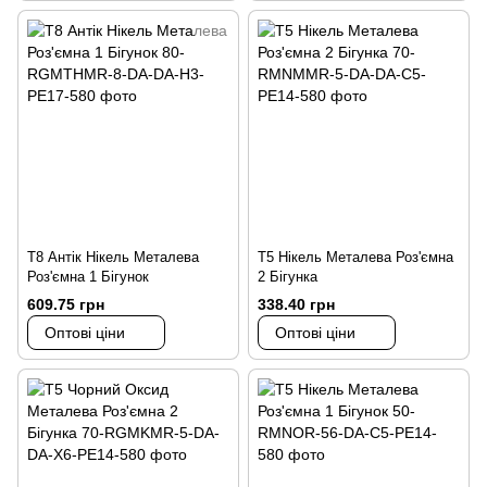
Т8 Антік Нікель Металева
Т5 Нікель Металева Роз'ємна
Роз'ємна 1 Бігунок
2 Бігунка
609.75 грн
338.40 грн
Оптові ціни
Оптові ціни