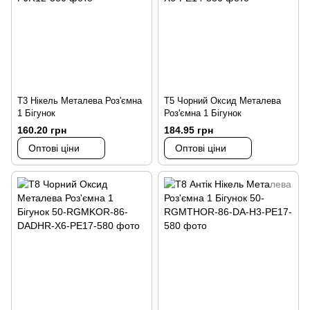
Т3 Нікель Металева Роз'ємна
Т5 Чорний Оксид Металева
1 Бігунок
Роз'ємна 1 Бігунок
160.20 грн
184.95 грн
Оптові ціни
Оптові ціни