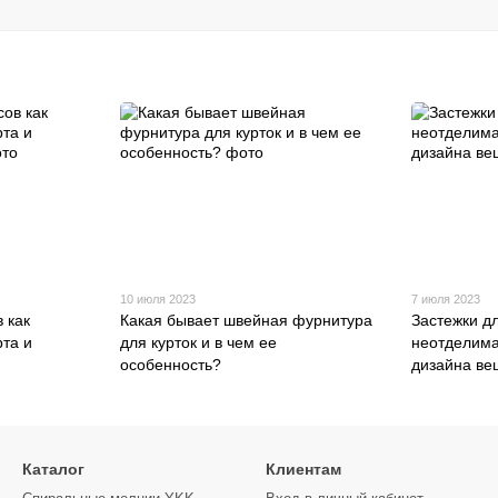
10 июля 2023
7 июля 2023
 как
Какая бывает швейная фурнитура
Застежки д
та и
для курток и в чем ее
неотделим
особенность?
дизайна в
Каталог
Клиентам