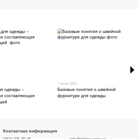
7 июля 2023
ля одежды –
Базовые понятия о швейной
ая составляющая
фурнитуре для одежды
ещей
Контактная информация