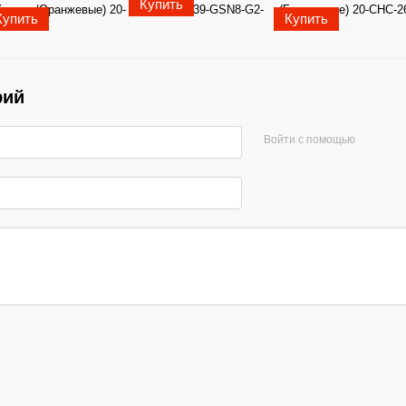
Купить
Купить
Купить
рий
Войти с помощью