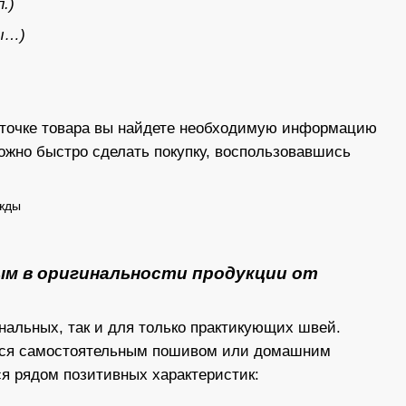
.)
ны…)
арточке товара вы найдете необходимую информацию
можно быстро сделать покупку, воспользовавшись
ым в оригинальности продукции от
альных, так и для только практикующих швей.
ийся самостоятельным пошивом или домашним
я рядом позитивных характеристик: