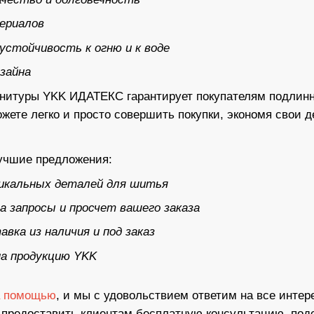
ериалов
устойчивость к огню и к воде
изайна
итуры YKK ИДАТЕКС гарантирует покупателям подлинно
жете легко и просто совершить покупки, экономя свои
лучшие предложения:
икальных деталей для шитья
 запросы и просчет вашего заказа
вка из наличия и под заказ
а продукцию YKK
а помощью
, и мы с удовольствием ответим на все инт
 предоставить клиентам бесплатную консультацию, подс