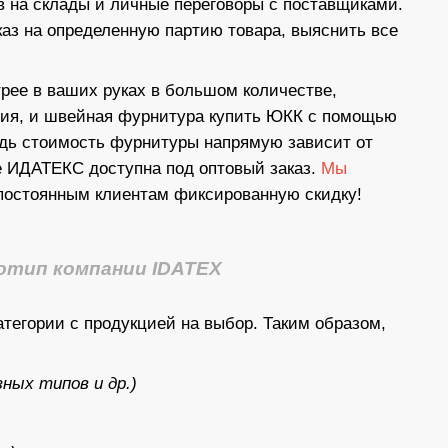
в на склады и личные переговоры с поставщиками.
аз на определенную партию товара, выяснить все
трее в ваших руках в большом количестве,
елия, и швейная фурнитура купить ЮКК с помощью
едь стоимость фурнитуры напрямую зависит от
е ИДАТЕКС доступна под оптовый заказ.
Мы
 постоянным клиентам фиксированную скидку!
атегории с продукцией на выбор. Таким образом,
ных типов и др.)