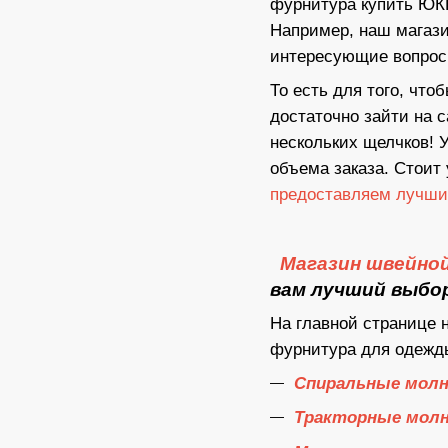
фурнитура купить ЮКК
Например, наш магази
интересующие вопрос
То есть для того, чт
достаточно зайти на 
нескольких щелчков! 
объема заказа. Стоит
предоставляем лучшие
Магазин швейно
вам лучший выбо
На главной странице 
фурнитура для одежд
Спиральные молн
Тракторные мол