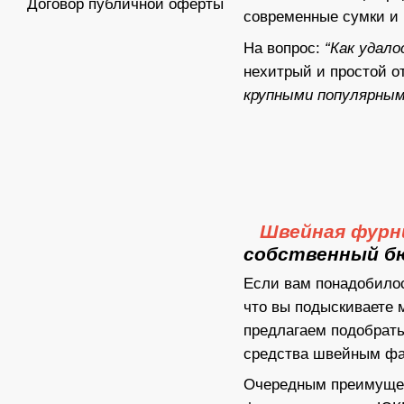
Договор публичной оферты
современные сумки и
На вопрос:
“Как удал
нехитрый и простой о
крупными популярными
Швейная фурн
собственный б
Если вам понадобилос
что вы подыскиваете 
предлагаем подобрат
средства швейным фа
Очередным преимущест