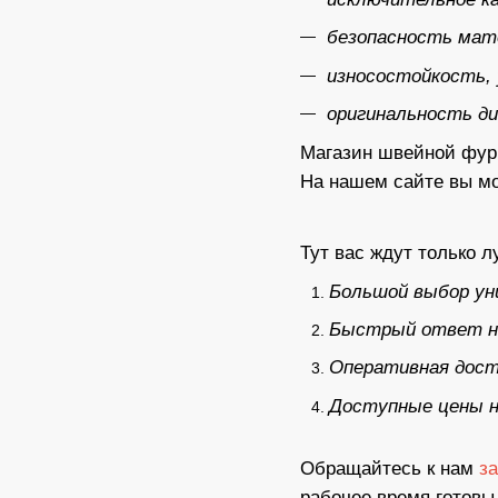
безопасность мат
износостойкость, 
оригинальность д
Магазин швейной фурн
На нашем сайте вы мо
Тут вас ждут только 
Большой выбор ун
Быстрый ответ на
Оперативная доста
Доступные цены н
Обращайтесь к нам
з
рабочее время готовы