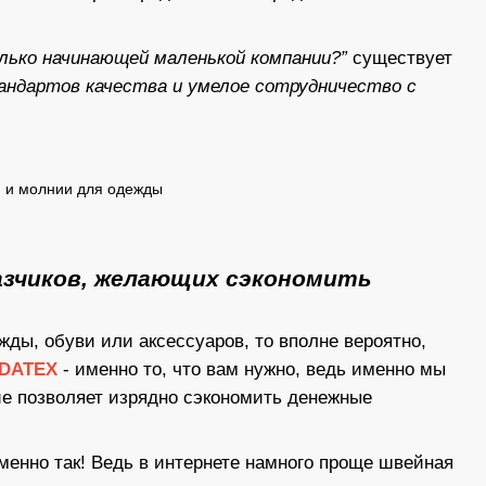
олько начинающей маленькой компании?”
существует
тандартов качества и умелое сотрудничество с
азчиков, желающих сэкономить
ы, обуви или аксессуаров, то вполне вероятно,
IDATEX
- именно то, что вам нужно, ведь именно мы
ие позволяет изрядно сэкономить денежные
менно так! Ведь в интернете намного проще швейная