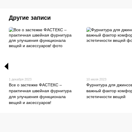
Другие записи
1 декабря 2023
10 июля 2023
Все о застежке ФАСТЕКС –
Фурнитура для джинсов
практичная швейная фурнитура
важный фактор комфор
для улучшения функционала
эстетичности вещей
вещей и аксессуаров!