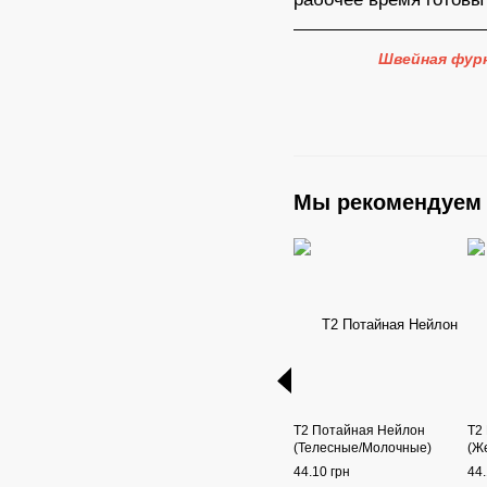
Швейная фур
Мы рекомендуем
Т2 Потайная Нейлон
Т2
(Телесные/Молочные)
(Ж
44.10 грн
44.