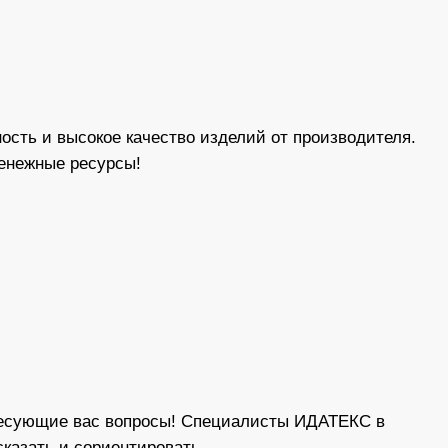
сть и высокое качество изделий от производителя.
 денежные ресурсы!
ересующие вас вопросы! Специалисты ИДАТЕКС в
казать и сориентировать.